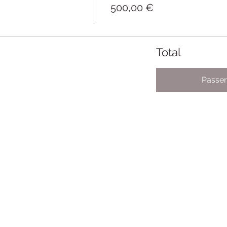
500,00 €
Total
Passe