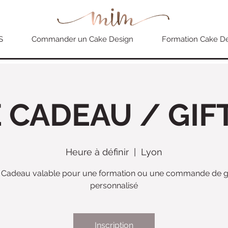
S
Commander un Cake Design
Formation Cake D
 CADEAU / GIF
Heure à définir
  |  
Lyon
 Cadeau valable pour une formation ou une commande de 
personnalisé
Inscription