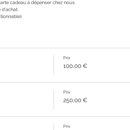
carte cadeau à dépenser chez nous. 
 d'achat. 
ctionnable). 
Prix
100,00 €
Prix
250,00 €
Prix