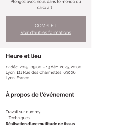
Plongez avec nous dans le monde du
cake art !
COMPLET
Voir d'autres formations
Heure et lieu
12 déc. 2025, 09:00 – 13 déc. 2025, 20:00
Lyon, 121 Rue des Charmettes, 69006
Lyon, France
À propos de l'événement
Travail sur dummy. 
- Techniques:
Réalisation d’une mutlitude de tissus 