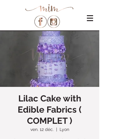
Lilac Cake with
Edible Fabrics (
COMPLET )
ven. 12 déc.
  |  
Lyon