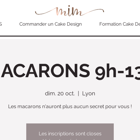
S
Commander un Cake Design
Formation Cake D
ACARONS 9h-1
dim. 20 oct.
  |  
Lyon
Les macarons n'auront plus aucun secret pour vous !
Les inscriptions sont closes