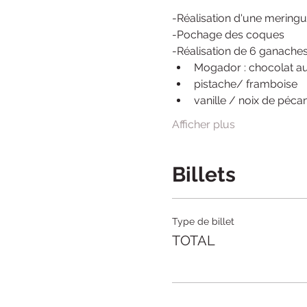
-Réalisation d'une meringue
-Pochage des coques
-Réalisation de 6 ganache
Mogador : chocolat au 
pistache/ framboise
vanille / noix de péca
Afficher plus
Billets
Type de billet
TOTAL