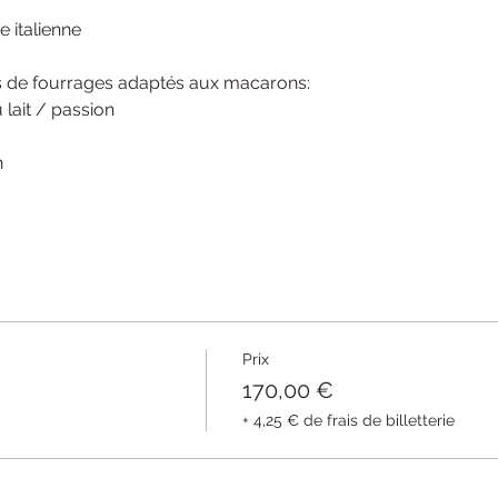
 italienne
s de fourrages adaptés aux macarons:
lait / passion
n
Prix
170,00 €
+ 4,25 € de frais de billetterie