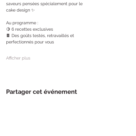
saveurs pensées spécialement pour le 
cake design ✨
Au programme :
🍋 6 recettes exclusives
🍫 Des goûts testés, retravaillés et 
perfectionnés pour vous
Afficher plus
Partager cet événement
121, Rue des Charmettes