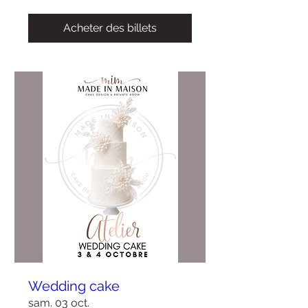
Acheter des billets
Wedding cake
sam. 03 oct.